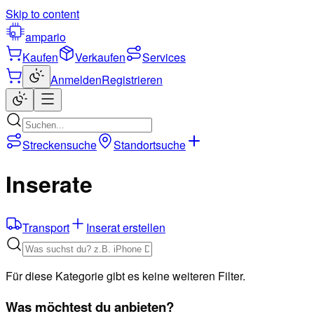
Skip to content
ampario
Kaufen
Verkaufen
Services
Anmelden
Registrieren
Streckensuche
Standortsuche
Inserate
Transport
Inserat erstellen
Für diese Kategorie gibt es keine weiteren Filter.
Was möchtest du anbieten?