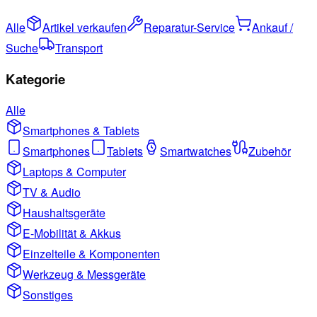
Alle
Artikel verkaufen
Reparatur-Service
Ankauf /
Suche
Transport
Kategorie
Alle
Smartphones & Tablets
Smartphones
Tablets
Smartwatches
Zubehör
Laptops & Computer
TV & Audio
Haushaltsgeräte
E-Mobilität & Akkus
Einzelteile & Komponenten
Werkzeug & Messgeräte
Sonstiges