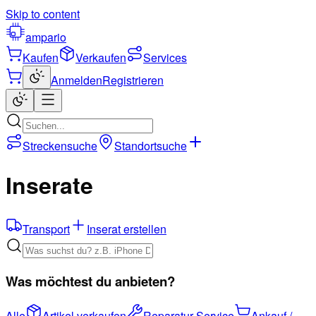
Skip to content
ampario
Kaufen
Verkaufen
Services
Anmelden
Registrieren
Streckensuche
Standortsuche
Inserate
Transport
Inserat erstellen
Was möchtest du anbieten?
Alle
Artikel verkaufen
Reparatur-Service
Ankauf /