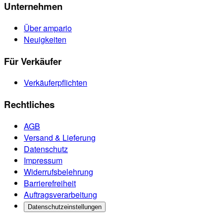
Unternehmen
Über ampario
Neuigkeiten
Für Verkäufer
Verkäuferpflichten
Rechtliches
AGB
Versand & Lieferung
Datenschutz
Impressum
Widerrufsbelehrung
Barrierefreiheit
Auftragsverarbeitung
Datenschutzeinstellungen