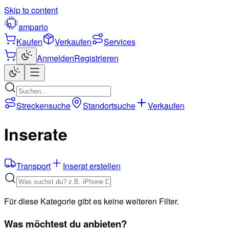
Skip to content
ampario
Kaufen
Verkaufen
Services
Anmelden
Registrieren
Streckensuche
Standortsuche
Verkaufen
Inserate
Transport
Inserat erstellen
Für diese Kategorie gibt es keine weiteren Filter.
Was möchtest du anbieten?