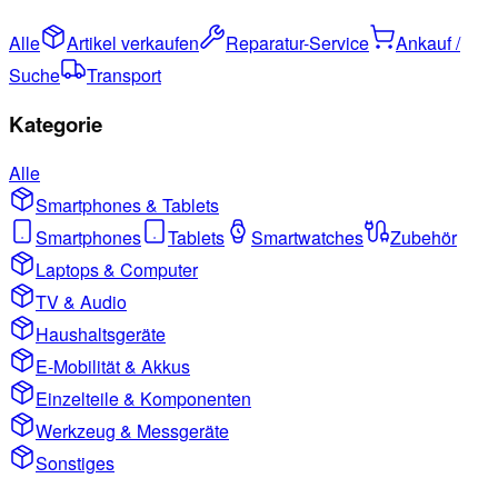
Alle
Artikel verkaufen
Reparatur-Service
Ankauf /
Suche
Transport
Kategorie
Alle
Smartphones & Tablets
Smartphones
Tablets
Smartwatches
Zubehör
Laptops & Computer
TV & Audio
Haushaltsgeräte
E-Mobilität & Akkus
Einzelteile & Komponenten
Werkzeug & Messgeräte
Sonstiges