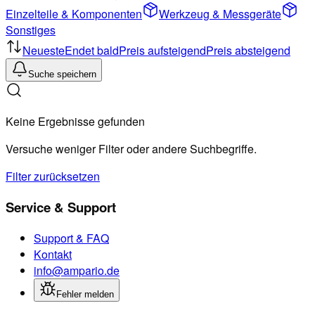
Einzelteile & Komponenten
Werkzeug & Messgeräte
Sonstiges
Neueste
Endet bald
Preis aufsteigend
Preis absteigend
Suche speichern
Keine Ergebnisse gefunden
Versuche weniger Filter oder andere Suchbegriffe.
Filter zurücksetzen
Service & Support
Support & FAQ
Kontakt
info@ampario.de
Fehler melden