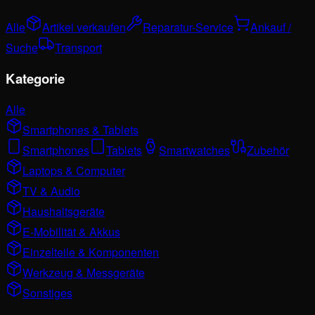
Alle
Artikel verkaufen
Reparatur-Service
Ankauf /
Suche
Transport
Kategorie
Alle
Smartphones & Tablets
Smartphones
Tablets
Smartwatches
Zubehör
Laptops & Computer
TV & Audio
Haushaltsgeräte
E-Mobilität & Akkus
Einzelteile & Komponenten
Werkzeug & Messgeräte
Sonstiges