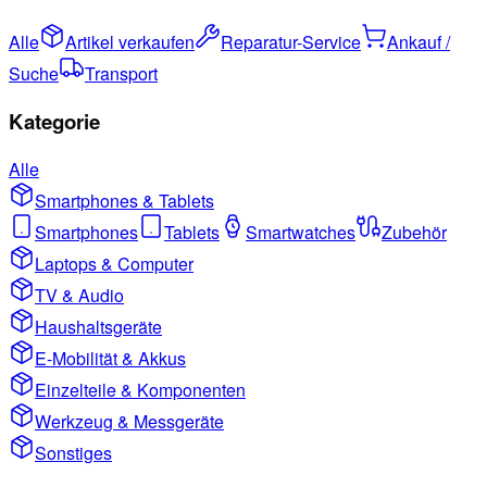
Alle
Artikel verkaufen
Reparatur-Service
Ankauf /
Suche
Transport
Kategorie
Alle
Smartphones & Tablets
Smartphones
Tablets
Smartwatches
Zubehör
Laptops & Computer
TV & Audio
Haushaltsgeräte
E-Mobilität & Akkus
Einzelteile & Komponenten
Werkzeug & Messgeräte
Sonstiges