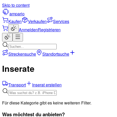
Skip to content
ampario
Kaufen
Verkaufen
Services
Anmelden
Registrieren
Streckensuche
Standortsuche
Inserate
Transport
Inserat erstellen
Für diese Kategorie gibt es keine weiteren Filter.
Was möchtest du anbieten?