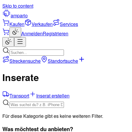
Skip to content
ampario
Kaufen
Verkaufen
Services
Anmelden
Registrieren
Streckensuche
Standortsuche
Inserate
Transport
Inserat erstellen
Für diese Kategorie gibt es keine weiteren Filter.
Was möchtest du anbieten?