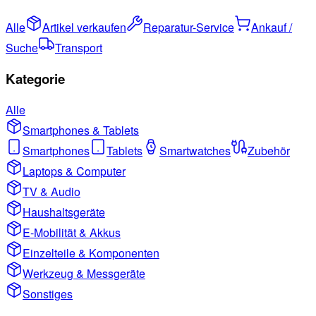
Alle
Artikel verkaufen
Reparatur-Service
Ankauf /
Suche
Transport
Kategorie
Alle
Smartphones & Tablets
Smartphones
Tablets
Smartwatches
Zubehör
Laptops & Computer
TV & Audio
Haushaltsgeräte
E-Mobilität & Akkus
Einzelteile & Komponenten
Werkzeug & Messgeräte
Sonstiges