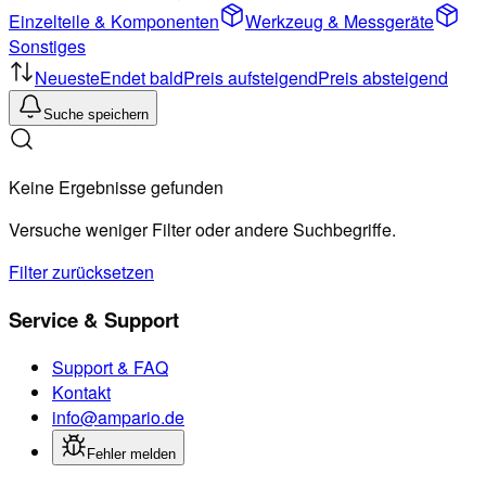
Einzelteile & Komponenten
Werkzeug & Messgeräte
Sonstiges
Neueste
Endet bald
Preis aufsteigend
Preis absteigend
Suche speichern
Keine Ergebnisse gefunden
Versuche weniger Filter oder andere Suchbegriffe.
Filter zurücksetzen
Service & Support
Support & FAQ
Kontakt
info@ampario.de
Fehler melden