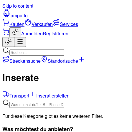
Skip to content
ampario
Kaufen
Verkaufen
Services
Anmelden
Registrieren
Streckensuche
Standortsuche
Inserate
Transport
Inserat erstellen
Für diese Kategorie gibt es keine weiteren Filter.
Was möchtest du anbieten?