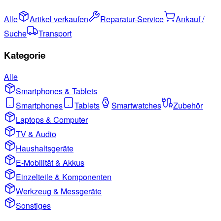
Alle
Artikel verkaufen
Reparatur-Service
Ankauf /
Suche
Transport
Kategorie
Alle
Smartphones & Tablets
Smartphones
Tablets
Smartwatches
Zubehör
Laptops & Computer
TV & Audio
Haushaltsgeräte
E-Mobilität & Akkus
Einzelteile & Komponenten
Werkzeug & Messgeräte
Sonstiges