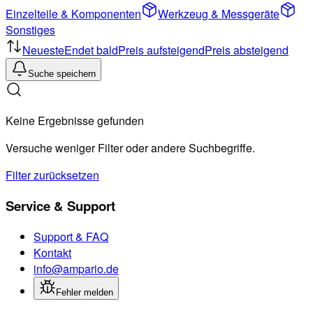
Einzelteile & Komponenten
Werkzeug & Messgeräte
Sonstiges
Neueste
Endet bald
Preis aufsteigend
Preis absteigend
Suche speichern
Keine Ergebnisse gefunden
Versuche weniger Filter oder andere Suchbegriffe.
Filter zurücksetzen
Service & Support
Support & FAQ
Kontakt
info@ampario.de
Fehler melden