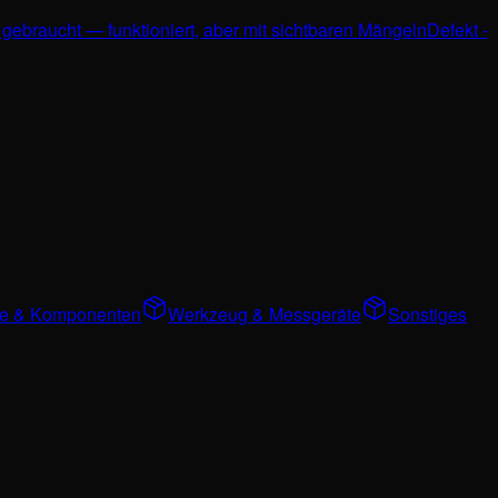
 gebraucht — funktioniert, aber mit sichtbaren Mängeln
Defekt -
ile & Komponenten
Werkzeug & Messgeräte
Sonstiges