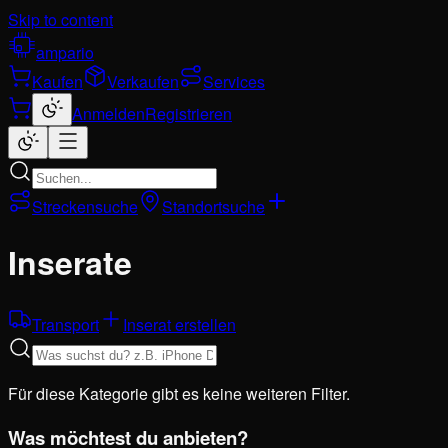
Skip to content
ampario
Kaufen
Verkaufen
Services
Anmelden
Registrieren
Streckensuche
Standortsuche
Inserate
Transport
Inserat erstellen
Für diese Kategorie gibt es keine weiteren Filter.
Was möchtest du anbieten?