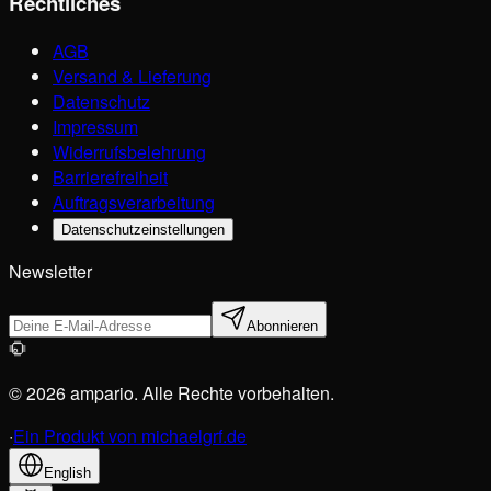
Rechtliches
AGB
Versand & Lieferung
Datenschutz
Impressum
Widerrufsbelehrung
Barrierefreiheit
Auftragsverarbeitung
Datenschutzeinstellungen
Newsletter
Abonnieren
© 2026 ampario. Alle Rechte vorbehalten.
·
Ein Produkt von michaelgrf.de
English