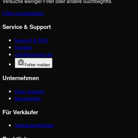
Versuche weniger Filter oder andere Suchbegriffe.
Filter zurücksetzen
Service & Support
Support & FAQ
Kontakt
info@ampario.de
Fehler melden
Unternehmen
Über ampario
Neuigkeiten
Für Verkäufer
Verkäuferpflichten