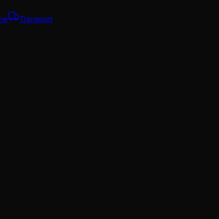
che
Transport