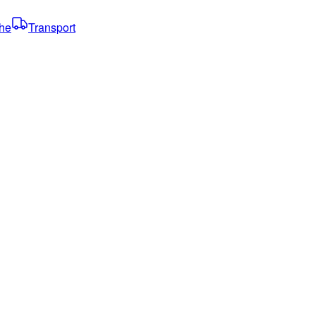
che
Transport