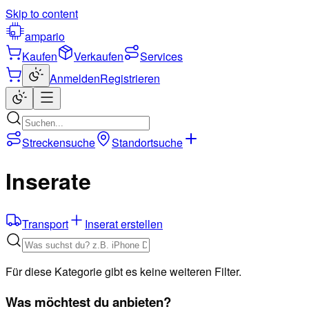
Skip to content
ampario
Kaufen
Verkaufen
Services
Anmelden
Registrieren
Streckensuche
Standortsuche
Inserate
Transport
Inserat erstellen
Für diese Kategorie gibt es keine weiteren Filter.
Was möchtest du anbieten?