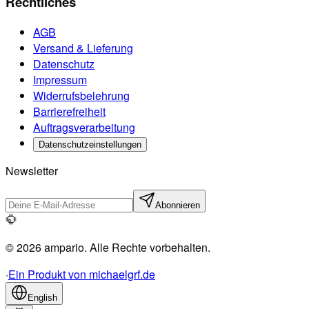
Rechtliches
AGB
Versand & Lieferung
Datenschutz
Impressum
Widerrufsbelehrung
Barrierefreiheit
Auftragsverarbeitung
Datenschutzeinstellungen
Newsletter
Abonnieren
© 2026 ampario. Alle Rechte vorbehalten.
·
Ein Produkt von michaelgrf.de
English