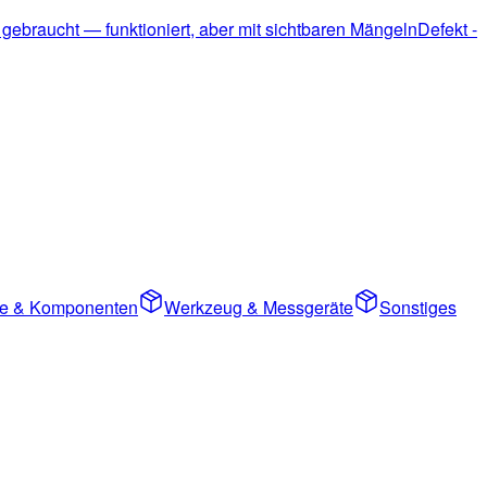
 gebraucht — funktioniert, aber mit sichtbaren Mängeln
Defekt -
ile & Komponenten
Werkzeug & Messgeräte
Sonstiges