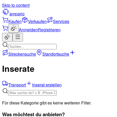
Skip to content
ampario
Kaufen
Verkaufen
Services
Anmelden
Registrieren
Streckensuche
Standortsuche
Inserate
Transport
Inserat erstellen
Für diese Kategorie gibt es keine weiteren Filter.
Was möchtest du anbieten?