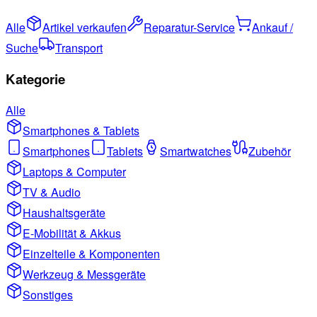
Alle
Artikel verkaufen
Reparatur-Service
Ankauf /
Suche
Transport
Kategorie
Alle
Smartphones & Tablets
Smartphones
Tablets
Smartwatches
Zubehör
Laptops & Computer
TV & Audio
Haushaltsgeräte
E-Mobilität & Akkus
Einzelteile & Komponenten
Werkzeug & Messgeräte
Sonstiges