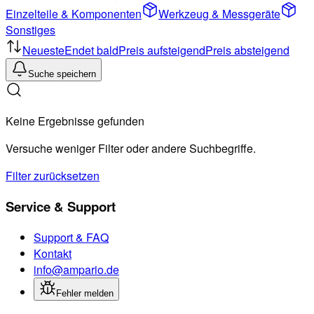
Einzelteile & Komponenten
Werkzeug & Messgeräte
Sonstiges
Neueste
Endet bald
Preis aufsteigend
Preis absteigend
Suche speichern
Keine Ergebnisse gefunden
Versuche weniger Filter oder andere Suchbegriffe.
Filter zurücksetzen
Service & Support
Support & FAQ
Kontakt
info@ampario.de
Fehler melden