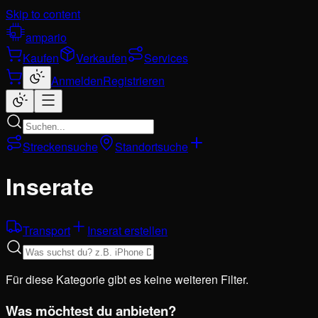
Skip to content
ampario
Kaufen
Verkaufen
Services
Anmelden
Registrieren
Streckensuche
Standortsuche
Inserate
Transport
Inserat erstellen
Für diese Kategorie gibt es keine weiteren Filter.
Was möchtest du anbieten?