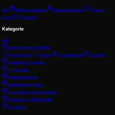
Alle
Artikel verkaufen
Reparatur-Service
Ankauf /
Suche
Transport
Kategorie
Alle
Smartphones & Tablets
Smartphones
Tablets
Smartwatches
Zubehör
Laptops & Computer
TV & Audio
Haushaltsgeräte
E-Mobilität & Akkus
Einzelteile & Komponenten
Werkzeug & Messgeräte
Sonstiges