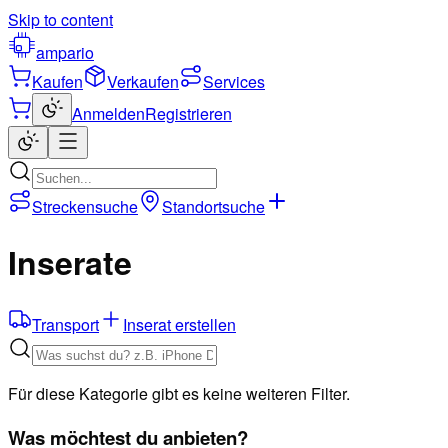
Skip to content
ampario
Kaufen
Verkaufen
Services
Anmelden
Registrieren
Streckensuche
Standortsuche
Inserate
Transport
Inserat erstellen
Für diese Kategorie gibt es keine weiteren Filter.
Was möchtest du anbieten?