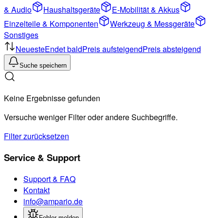
& Audio
Haushaltsgeräte
E-Mobilität & Akkus
Einzelteile & Komponenten
Werkzeug & Messgeräte
Sonstiges
Neueste
Endet bald
Preis aufsteigend
Preis absteigend
Suche speichern
Keine Ergebnisse gefunden
Versuche weniger Filter oder andere Suchbegriffe.
Filter zurücksetzen
Service & Support
Support & FAQ
Kontakt
info@ampario.de
Fehler melden