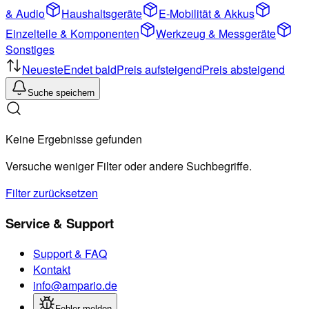
& Audio
Haushaltsgeräte
E-Mobilität & Akkus
Einzelteile & Komponenten
Werkzeug & Messgeräte
Sonstiges
Neueste
Endet bald
Preis aufsteigend
Preis absteigend
Suche speichern
Keine Ergebnisse gefunden
Versuche weniger Filter oder andere Suchbegriffe.
Filter zurücksetzen
Service & Support
Support & FAQ
Kontakt
info@ampario.de
Fehler melden