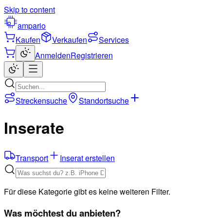
Skip to content
ampario
Kaufen
Verkaufen
Services
Anmelden
Registrieren
Streckensuche
Standortsuche
Inserate
Transport
Inserat erstellen
Für diese Kategorie gibt es keine weiteren Filter.
Was möchtest du anbieten?