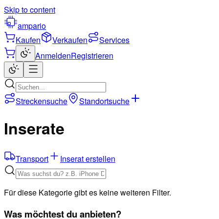
Skip to content
ampario
Kaufen
Verkaufen
Services
Anmelden
Registrieren
Streckensuche
Standortsuche
Inserate
Transport
Inserat erstellen
Für diese Kategorie gibt es keine weiteren Filter.
Was möchtest du anbieten?