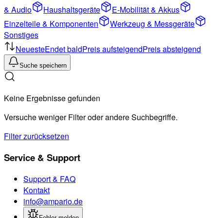
& Audio
Haushaltsgeräte
E-Mobilität & Akkus
Einzelteile & Komponenten
Werkzeug & Messgeräte
Sonstiges
Neueste
Endet bald
Preis aufsteigend
Preis absteigend
Suche speichern
Keine Ergebnisse gefunden
Versuche weniger Filter oder andere Suchbegriffe.
Filter zurücksetzen
Service & Support
Support & FAQ
Kontakt
info@ampario.de
Fehler melden