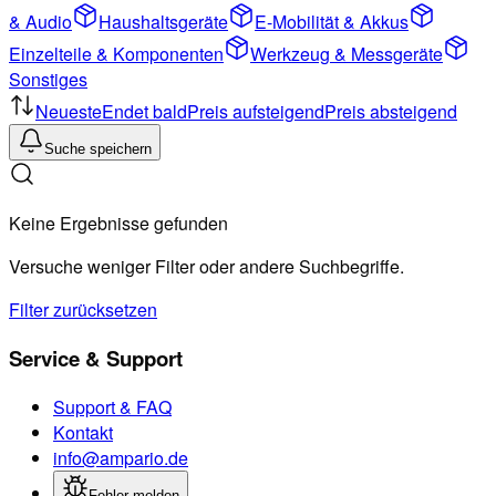
& Audio
Haushaltsgeräte
E-Mobilität & Akkus
Einzelteile & Komponenten
Werkzeug & Messgeräte
Sonstiges
Neueste
Endet bald
Preis aufsteigend
Preis absteigend
Suche speichern
Keine Ergebnisse gefunden
Versuche weniger Filter oder andere Suchbegriffe.
Filter zurücksetzen
Service & Support
Support & FAQ
Kontakt
info@ampario.de
Fehler melden