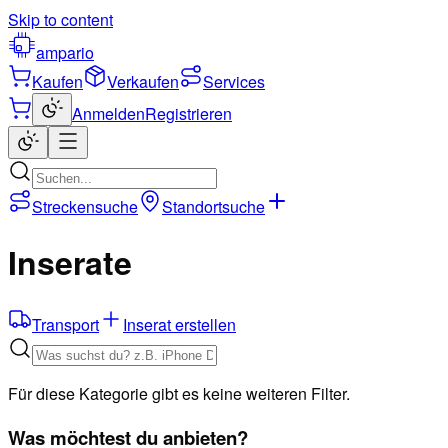
Skip to content
ampario
Kaufen
Verkaufen
Services
Anmelden
Registrieren
Streckensuche
Standortsuche
Inserate
Transport
Inserat erstellen
Für diese Kategorie gibt es keine weiteren Filter.
Was möchtest du anbieten?