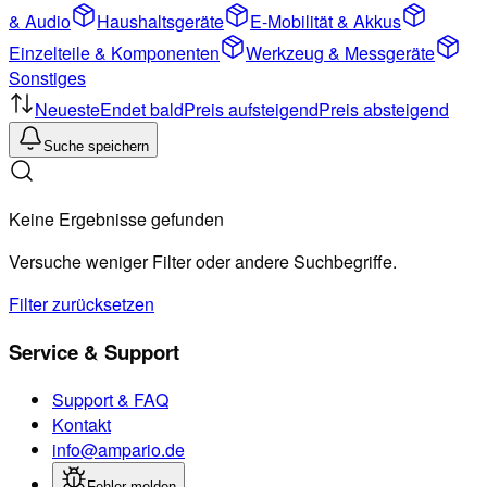
& Audio
Haushaltsgeräte
E-Mobilität & Akkus
Einzelteile & Komponenten
Werkzeug & Messgeräte
Sonstiges
Neueste
Endet bald
Preis aufsteigend
Preis absteigend
Suche speichern
Keine Ergebnisse gefunden
Versuche weniger Filter oder andere Suchbegriffe.
Filter zurücksetzen
Service & Support
Support & FAQ
Kontakt
info@ampario.de
Fehler melden