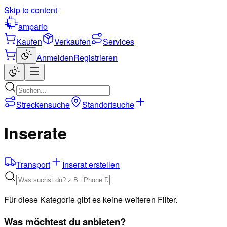
Skip to content
ampario
Kaufen
Verkaufen
Services
Anmelden
Registrieren
Streckensuche
Standortsuche
Inserate
Transport
Inserat erstellen
Für diese Kategorie gibt es keine weiteren Filter.
Was möchtest du anbieten?