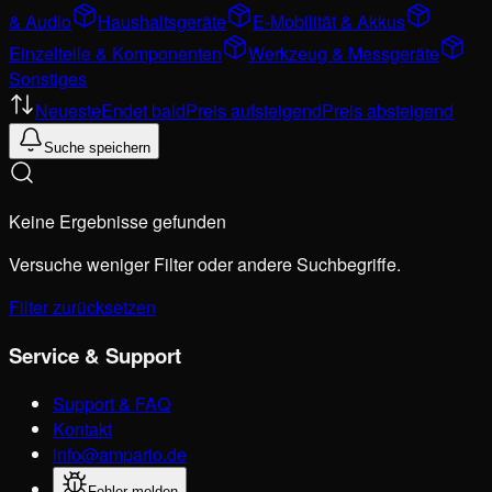
& Audio
Haushaltsgeräte
E-Mobilität & Akkus
Einzelteile & Komponenten
Werkzeug & Messgeräte
Sonstiges
Neueste
Endet bald
Preis aufsteigend
Preis absteigend
Suche speichern
Keine Ergebnisse gefunden
Versuche weniger Filter oder andere Suchbegriffe.
Filter zurücksetzen
Service & Support
Support & FAQ
Kontakt
info@ampario.de
Fehler melden