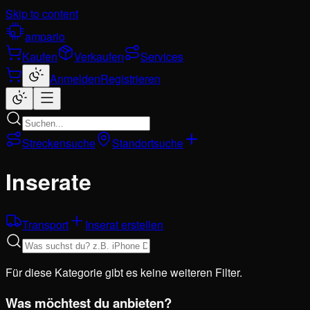
Skip to content
ampario
Kaufen
Verkaufen
Services
Anmelden
Registrieren
Streckensuche
Standortsuche
Inserate
Transport
Inserat erstellen
Für diese Kategorie gibt es keine weiteren Filter.
Was möchtest du anbieten?