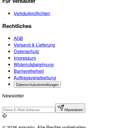
Für Verkäufer
Verkäuferpflichten
Rechtliches
AGB
Versand & Lieferung
Datenschutz
Impressum
Widerrufsbelehrung
Barrierefreiheit
Auftragsverarbeitung
Datenschutzeinstellungen
Newsletter
Abonnieren
© 2026 ampario. Alle Rechte vorbehalten.