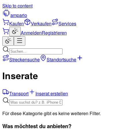
Skip to content
ampario
Kaufen
Verkaufen
Services
Anmelden
Registrieren
Streckensuche
Standortsuche
Inserate
Transport
Inserat erstellen
Für diese Kategorie gibt es keine weiteren Filter.
Was möchtest du anbieten?