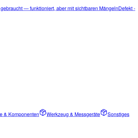
 gebraucht — funktioniert, aber mit sichtbaren Mängeln
Defekt -
ile & Komponenten
Werkzeug & Messgeräte
Sonstiges