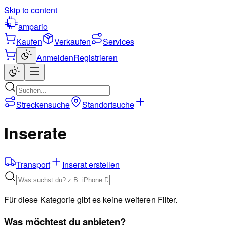
Skip to content
ampario
Kaufen
Verkaufen
Services
Anmelden
Registrieren
Streckensuche
Standortsuche
Inserate
Transport
Inserat erstellen
Für diese Kategorie gibt es keine weiteren Filter.
Was möchtest du anbieten?