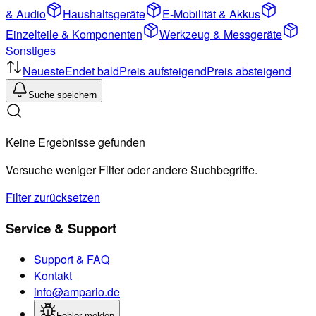
& Audio
Haushaltsgeräte
E-Mobilität & Akkus
Einzelteile & Komponenten
Werkzeug & Messgeräte
Sonstiges
Neueste
Endet bald
Preis aufsteigend
Preis absteigend
Suche speichern
Keine Ergebnisse gefunden
Versuche weniger Filter oder andere Suchbegriffe.
Filter zurücksetzen
Service & Support
Support & FAQ
Kontakt
info@ampario.de
Fehler melden