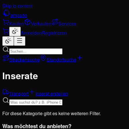
Skip to content
ampario
Kaufen
Verkaufen
Services
Anmelden
Registrieren
Streckensuche
Standortsuche
Inserate
Transport
Inserat erstellen
Für diese Kategorie gibt es keine weiteren Filter.
Was möchtest du anbieten?