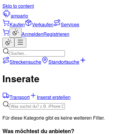
Skip to content
ampario
Kaufen
Verkaufen
Services
Anmelden
Registrieren
Streckensuche
Standortsuche
Inserate
Transport
Inserat erstellen
Für diese Kategorie gibt es keine weiteren Filter.
Was möchtest du anbieten?