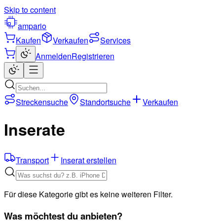
Skip to content
ampario
Kaufen
Verkaufen
Services
Anmelden
Registrieren
Streckensuche
Standortsuche
Verkaufen
Inserate
Transport
Inserat erstellen
Für diese Kategorie gibt es keine weiteren Filter.
Was möchtest du anbieten?