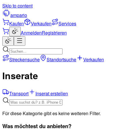
Skip to content
ampario
Kaufen
Verkaufen
Services
Anmelden
Registrieren
Streckensuche
Standortsuche
Verkaufen
Inserate
Transport
Inserat erstellen
Für diese Kategorie gibt es keine weiteren Filter.
Was möchtest du anbieten?