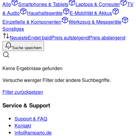
Alle
Smartphones & Tablets
Laptops & Computer
TV
& Audio
Haushaltsgeräte
E-Mobilität & Akkus
Einzelteile & Komponenten
Werkzeug & Messgeräte
Sonstiges
Neueste
Endet bald
Preis aufsteigend
Preis absteigend
Suche speichern
Keine Ergebnisse gefunden
Versuche weniger Filter oder andere Suchbegriffe.
Filter zurücksetzen
Service & Support
Support & FAQ
Kontakt
info@ampario.de