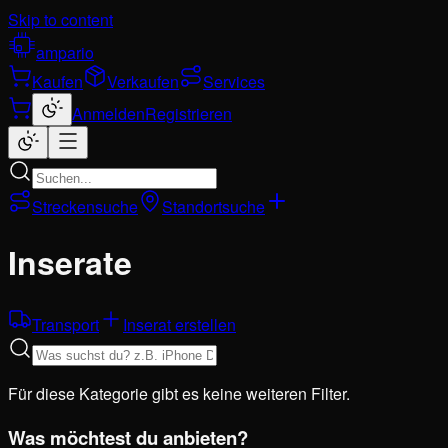
Skip to content
ampario
Kaufen
Verkaufen
Services
Anmelden
Registrieren
Streckensuche
Standortsuche
Inserate
Transport
Inserat erstellen
Für diese Kategorie gibt es keine weiteren Filter.
Was möchtest du anbieten?