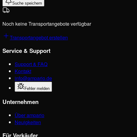
Suche speichern
Noch keine Transportangebote verfügbar
Transportangebot erstellen
Service & Support
Support & FAQ
Kontakt
info@ampario.de
Fehler melden
Unternehmen
Über ampario
Neuigkeiten
Für Verkäufer