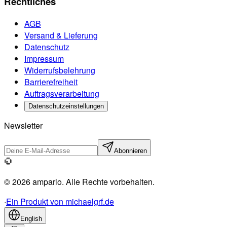
Rechtliches
AGB
Versand & Lieferung
Datenschutz
Impressum
Widerrufsbelehrung
Barrierefreiheit
Auftragsverarbeitung
Datenschutzeinstellungen
Newsletter
Abonnieren
© 2026 ampario. Alle Rechte vorbehalten.
·
Ein Produkt von michaelgrf.de
English