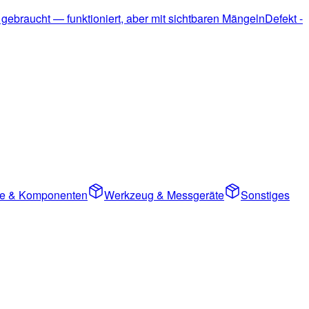
 gebraucht — funktioniert, aber mit sichtbaren Mängeln
Defekt -
ile & Komponenten
Werkzeug & Messgeräte
Sonstiges