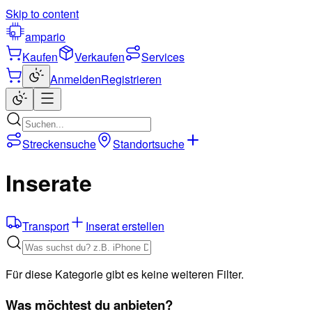
Skip to content
ampario
Kaufen
Verkaufen
Services
Anmelden
Registrieren
Streckensuche
Standortsuche
Inserate
Transport
Inserat erstellen
Für diese Kategorie gibt es keine weiteren Filter.
Was möchtest du anbieten?