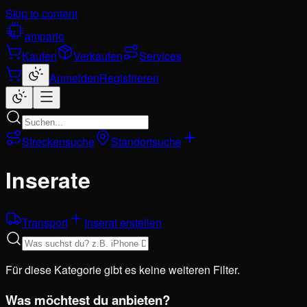
Skip to content
ampario
Kaufen
Verkaufen
Services
Anmelden
Registrieren
Streckensuche
Standortsuche
Inserate
Transport
Inserat erstellen
Für diese Kategorie gibt es keine weiteren Filter.
Was möchtest du anbieten?