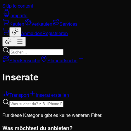
Skip to content
ampario
Kaufen
Verkaufen
Services
Anmelden
Registrieren
Streckensuche
Standortsuche
Inserate
Transport
Inserat erstellen
Für diese Kategorie gibt es keine weiteren Filter.
Was möchtest du anbieten?