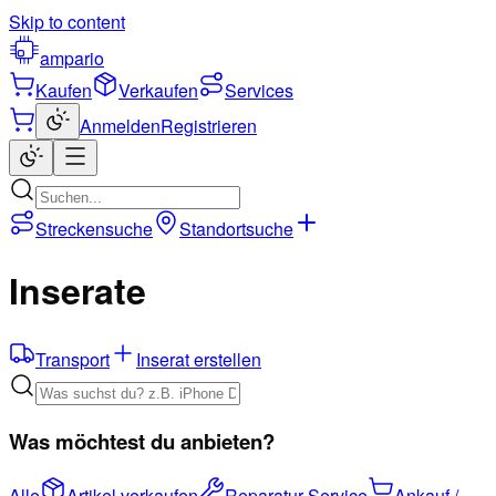
Skip to content
ampario
Kaufen
Verkaufen
Services
Anmelden
Registrieren
Streckensuche
Standortsuche
Inserate
Transport
Inserat erstellen
Was möchtest du anbieten?
Alle
Artikel verkaufen
Reparatur-Service
Ankauf /