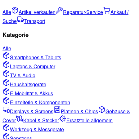
Alle
Artikel verkaufen
Reparatur-Service
Ankauf /
Suche
Transport
Kategorie
Alle
Smartphones & Tablets
Laptops & Computer
TV & Audio
Haushaltsgeräte
E-Mobilität & Akkus
Einzelteile & Komponenten
Displays & Screens
Platinen & Chips
Gehäuse &
Cover
Kabel & Stecker
Ersatzteile allgemein
Werkzeug & Messgeräte
Sonstiges