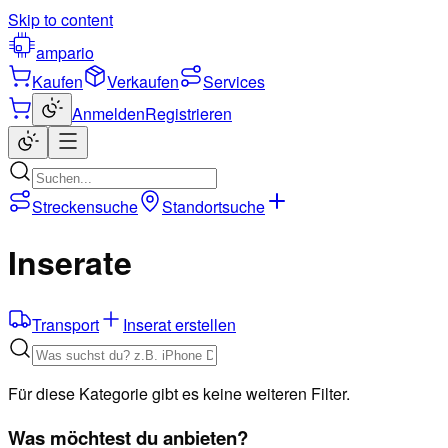
Skip to content
ampario
Kaufen
Verkaufen
Services
Anmelden
Registrieren
Streckensuche
Standortsuche
Inserate
Transport
Inserat erstellen
Für diese Kategorie gibt es keine weiteren Filter.
Was möchtest du anbieten?