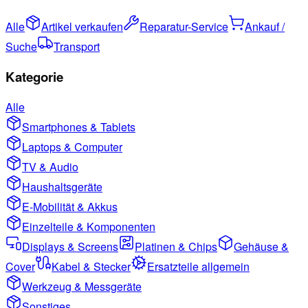
Alle
Artikel verkaufen
Reparatur-Service
Ankauf /
Suche
Transport
Kategorie
Alle
Smartphones & Tablets
Laptops & Computer
TV & Audio
Haushaltsgeräte
E-Mobilität & Akkus
Einzelteile & Komponenten
Displays & Screens
Platinen & Chips
Gehäuse &
Cover
Kabel & Stecker
Ersatzteile allgemein
Werkzeug & Messgeräte
Sonstiges