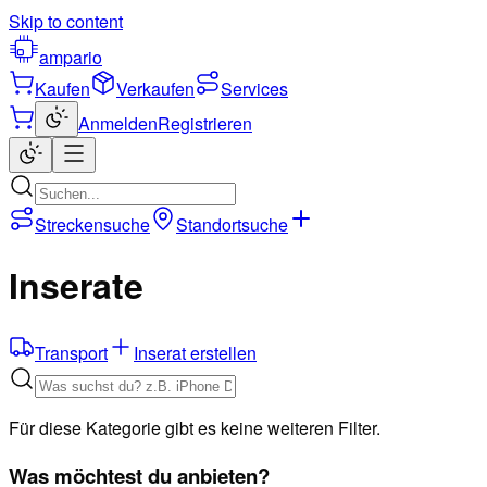
Skip to content
ampario
Kaufen
Verkaufen
Services
Anmelden
Registrieren
Streckensuche
Standortsuche
Inserate
Transport
Inserat erstellen
Für diese Kategorie gibt es keine weiteren Filter.
Was möchtest du anbieten?