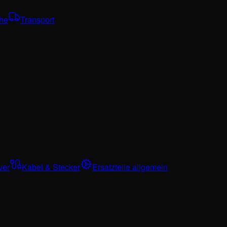
che
Transport
ver
Kabel & Stecker
Ersatzteile allgemein