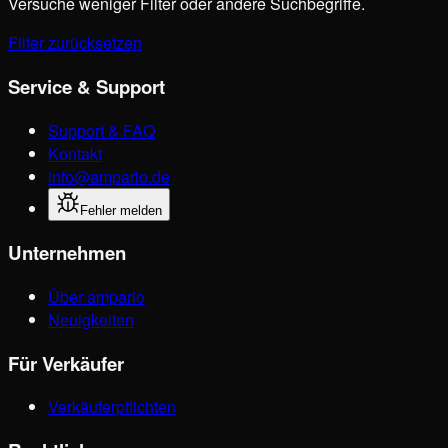
Versuche weniger Filter oder andere Suchbegriffe.
Filter zurücksetzen
Service & Support
Support & FAQ
Kontakt
info@ampario.de
Fehler melden
Unternehmen
Über ampario
Neuigkeiten
Für Verkäufer
Verkäuferpflichten