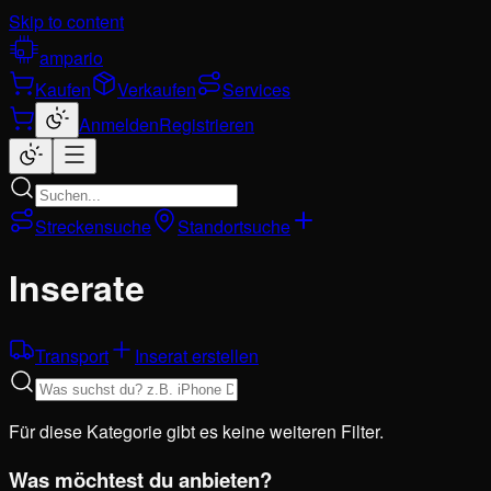
Skip to content
ampario
Kaufen
Verkaufen
Services
Anmelden
Registrieren
Streckensuche
Standortsuche
Inserate
Transport
Inserat erstellen
Für diese Kategorie gibt es keine weiteren Filter.
Was möchtest du anbieten?