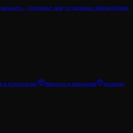
 gebraucht — funktioniert, aber mit sichtbaren Mängeln
Defekt -
ile & Komponenten
Werkzeug & Messgeräte
Sonstiges