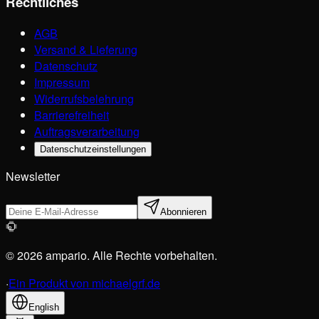
Rechtliches
AGB
Versand & Lieferung
Datenschutz
Impressum
Widerrufsbelehrung
Barrierefreiheit
Auftragsverarbeitung
Datenschutzeinstellungen
Newsletter
Abonnieren
© 2026 ampario. Alle Rechte vorbehalten.
·
Ein Produkt von michaelgrf.de
English