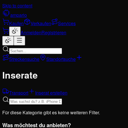
Skip to content
ampario
Kaufen
Verkaufen
Services
Anmelden
Registrieren
Streckensuche
Standortsuche
Inserate
Transport
Inserat erstellen
Für diese Kategorie gibt es keine weiteren Filter.
Was möchtest du anbieten?