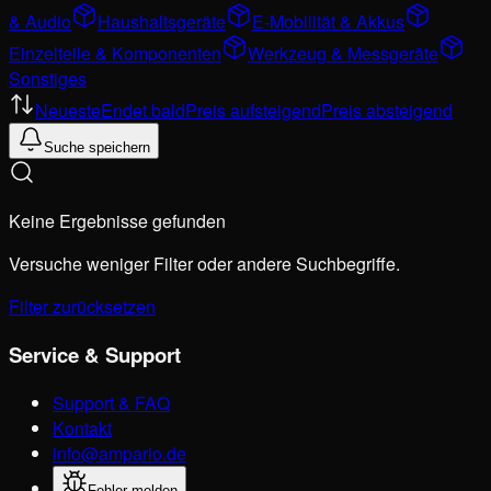
& Audio
Haushaltsgeräte
E-Mobilität & Akkus
Einzelteile & Komponenten
Werkzeug & Messgeräte
Sonstiges
Neueste
Endet bald
Preis aufsteigend
Preis absteigend
Suche speichern
Keine Ergebnisse gefunden
Versuche weniger Filter oder andere Suchbegriffe.
Filter zurücksetzen
Service & Support
Support & FAQ
Kontakt
info@ampario.de
Fehler melden