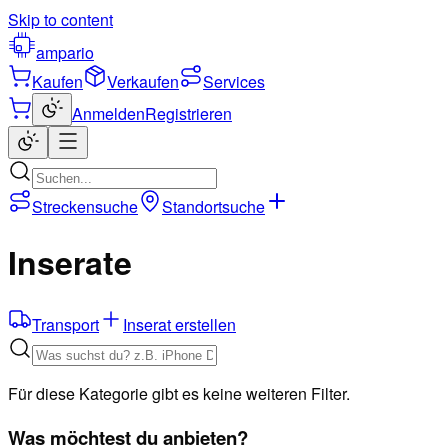
Skip to content
ampario
Kaufen
Verkaufen
Services
Anmelden
Registrieren
Streckensuche
Standortsuche
Inserate
Transport
Inserat erstellen
Für diese Kategorie gibt es keine weiteren Filter.
Was möchtest du anbieten?