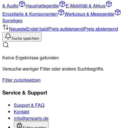
& Audio
Haushaltsgeräte
E-Mobilität & Akkus
Einzelteile & Komponenten
Werkzeug & Messgeräte
Sonstiges
Neueste
Endet bald
Preis aufsteigend
Preis absteigend
Suche speichern
Keine Ergebnisse gefunden
Versuche weniger Filter oder andere Suchbegriffe.
Filter zurücksetzen
Service & Support
Support & FAQ
Kontakt
info@ampario.de
Fehler melden