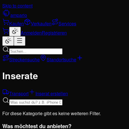
Skip to content
ampario
Kaufen
Verkaufen
Services
Anmelden
Registrieren
Streckensuche
Standortsuche
Inserate
Transport
Inserat erstellen
Für diese Kategorie gibt es keine weiteren Filter.
Was möchtest du anbieten?