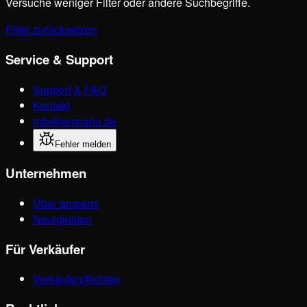
Versuche weniger Filter oder andere Suchbegriffe.
Filter zurücksetzen
Service & Support
Support & FAQ
Kontakt
info@ampario.de
Fehler melden
Unternehmen
Über ampario
Neuigkeiten
Für Verkäufer
Verkäuferpflichten