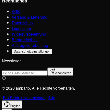
Rechtliches
AGB
Versand & Lieferung
Datenschutz
Impressum
Widerrufsbelehrung
Barrierefreiheit
Auftragsverarbeitung
Datenschutzeinstellungen
Newsletter
Abonnieren
© 2026 ampario. Alle Rechte vorbehalten.
·
Ein Produkt von michaelgrf.de
English