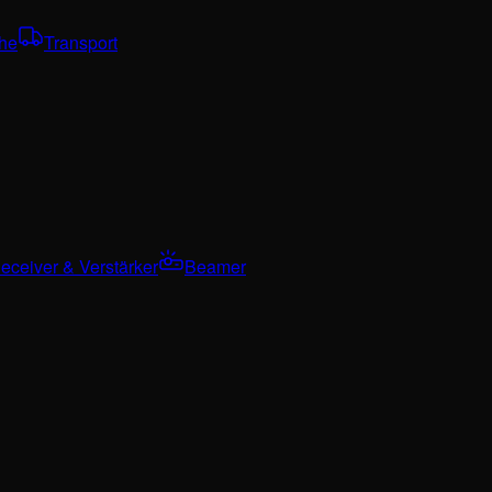
che
Transport
eceiver & Verstärker
Beamer