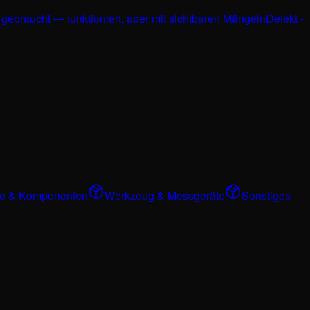
 gebraucht — funktioniert, aber mit sichtbaren Mängeln
Defekt -
ile & Komponenten
Werkzeug & Messgeräte
Sonstiges