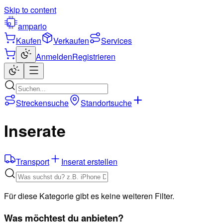
Skip to content
ampario
Kaufen
Verkaufen
Services
Anmelden
Registrieren
Streckensuche
Standortsuche
Inserate
Transport
Inserat erstellen
Für diese Kategorie gibt es keine weiteren Filter.
Was möchtest du anbieten?