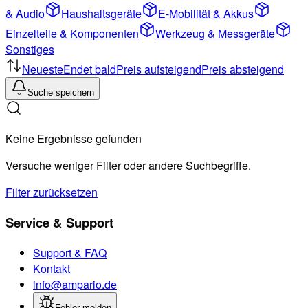
& Audio
Haushaltsgeräte
E-Mobilität & Akkus
Einzelteile & Komponenten
Werkzeug & Messgeräte
Sonstiges
Neueste
Endet bald
Preis aufsteigend
Preis absteigend
Suche speichern
Keine Ergebnisse gefunden
Versuche weniger Filter oder andere Suchbegriffe.
Filter zurücksetzen
Service & Support
Support & FAQ
Kontakt
info@ampario.de
Fehler melden